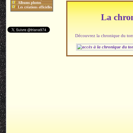
Albums photos
Les créations officielles
La chro
Découvrez la chronique du tome 