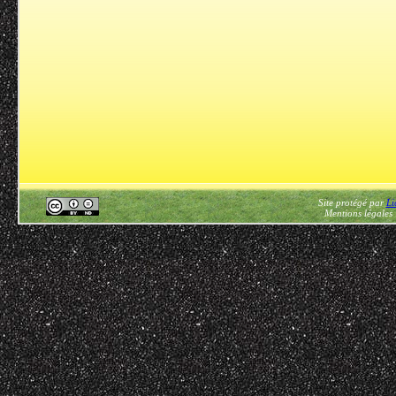
Site protégé par
Li
Mentions légales 