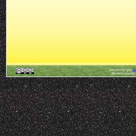
Site protégé par
Li
Mentions légales 