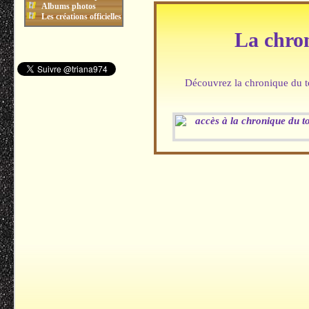
Albums photos
Les créations officielles
La chro
Découvrez la chronique du 