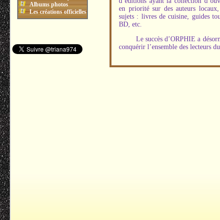
d’éditions ayant la collection d’ou
Albums photos
en priorité sur des auteurs locau
Les créations officielles
sujets : livres de cuisine, guides to
BD, etc.
Le succès d’ORPHIE a désorma
conquérir l’ensemble des lecteurs 