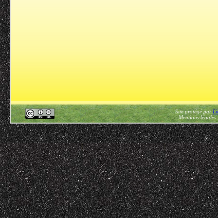
Site protégé par
Li
Mentions légales 