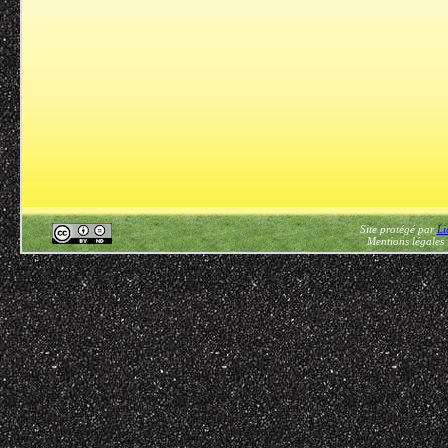
Site protégé par
Li
Mentions légales 